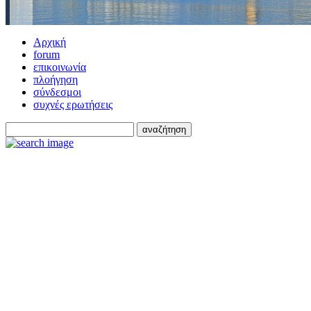
Αρχική
forum
επικοινωνία
πλοήγηση
σύνδεσμοι
συχνές ερωτήσεις