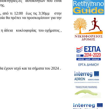
διοκτήτριες-ες αυτοκινήτων που είναι
ης.
ή, από τι 12:00 έως τις 3:30μμ στην
οία θα πρέπει να προσκομίσουν για την
αι η άδεια κυκλοφορίας του οχήματος ,
 θα έχουν ισχύ και τα σήματα του 2024 .