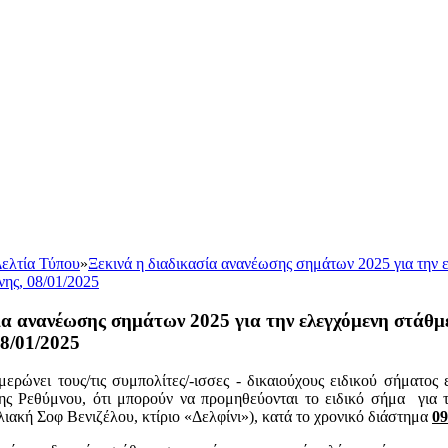
ελτία Τύπου
»
Ξεκινά η διαδικασία ανανέωσης σημάτων 2025 για την 
ης, 08/01/2025
ία ανανέωσης σημάτων 2025 για την ελεγχόμενη στάθμ
8/01/2025
ερώνει τους/τις συμπολίτες/-ισσες - δικαιούχους ειδικού σήματο
ς Ρεθύμνου, ότι μπορούν να προμηθεύονται το ειδικό σήμα για 
ιακή Σοφ Βενιζέλου, κτίριο «Δελφίνι»), κατά το χρονικό διάστημα
09