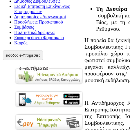
Δημόσιες Διαβουλεύσεις
Ειδική Επιτροπή Επικίνδυνως
Τη Δευτέρα 
Ετοιμορρόπων
συμβολική πο
Δημοπρασίες - Διαγωνισμοί
Βίας, με τη 
Προσλήψεις Προσωπικού
Συμβάσεις
Ρεθύμνου.
Πολιτιστικά δρώμενα
Εφημερεύοντα Φαρμακεία
Η πορεία θα ξεκιν
Καιρός
Συμβουλευτικής Γυ
προαύλιο χώρο του
είσοδος e-Υπηρεσίες
φωτιστεί συμβολικά
μεγάλοι καλλι
προσφέρουν στις/ 
μουσική εκδήλωση
Η Αντιδήμαρχος Κ
Επιτροπής Ισότητα
της Επιτροπής Ι
Συμβουλευτικής, 
συμπολίτες να συν