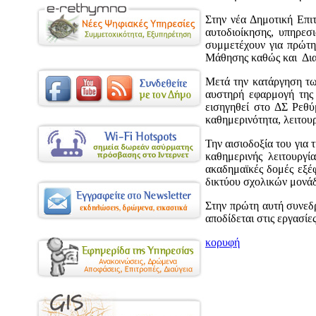
Στην νέα Δημοτική Επιτ
αυτοδιοίκησης, υπηρεσ
συμμετέχουν για πρώτη
Μάθησης καθώς και Δια
Μετά την κατάργηση τ
αυστηρή εφαρμογή της 
εισηγηθεί στο ΔΣ Ρεθύ
καθημερινότητα, λειτου
Την αισιοδοξία του για
καθημερινής λειτουργί
ακαδημαϊκές δομές εξέ
δικτύου σχολικών μονά
Στην πρώτη αυτή συνεδ
αποδίδεται στις εργασίες
κορυφή