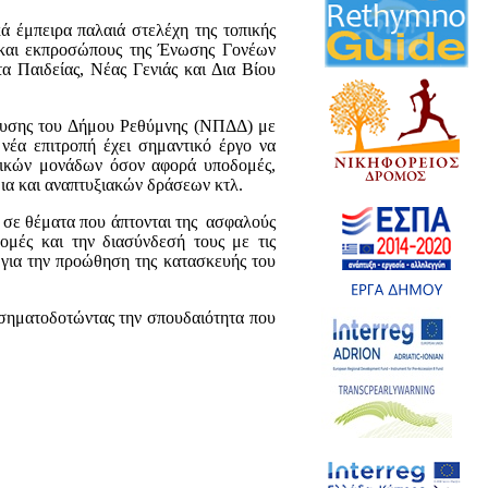
ά έμπειρα παλαιά στελέχη της τοπικής
 και εκπροσώπους της Ένωσης Γονέων
α Παιδείας, Νέας Γενιάς και Δια Βίου
ευσης του Δήμου Ρεθύμνης (ΝΠΔΔ) με
νέα επιτροπή έχει σημαντικό έργο να
ολικών μονάδων όσον αφορά υποδομές,
ια και αναπτυξιακών δράσεων κτλ.
ς σε θέματα που άπτονται της ασφαλούς
ομές και την διασύνδεσή τους με τις
 για την προώθηση της κατασκευής του
 σηματοδοτώντας την σπουδαιότητα που