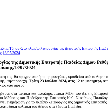
ελτία Τύπου
»
Στο πλαίσιο λειτουργίας της Δημοτικής Επιτροπής Παιδ
ς,18/07/2024
υργίας της Δημοτικής Επιτροπής Παιδείας Δήμου Ρεθύμ
ρίασης,18/07/2024
ίαση της θα πραγματοποιήσει η προσφάτως ορισθείσα από το Δημοτι
νης, την προσεχή
Τρίτη 23 Ιουλίου 2024, στις 12 το μεσημέρι,
στ
κτός από αιρερο
θυνε στα τακτικά και αναπληρωματικά Μέλη του ΔΣ της Επιτροπής
ίου Μάθησης και Πρόεδρος της Επιτροπής Καθ. Νεκτάριος Παπαδογι
 γίνει ενημέρωση για το πλαίσιο λειτουργίας της Δημοτικής Επιτροπή
αναπτυξιακή πολιτική του Δήμου στα θέματα Παιδείας.