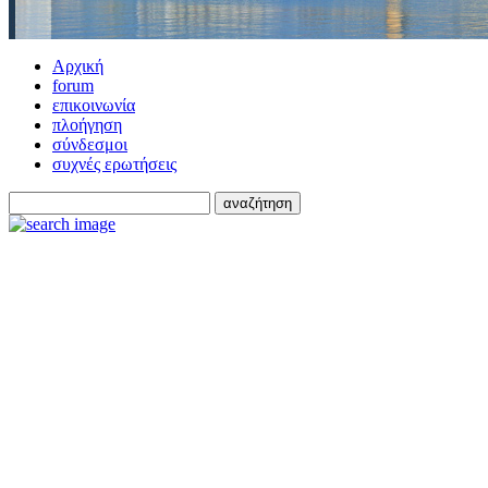
Αρχική
forum
επικοινωνία
πλοήγηση
σύνδεσμοι
συχνές ερωτήσεις