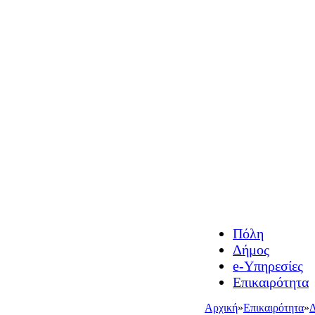
Πόλη
Δήμος
e-Υπηρεσίες
Επικαιρότητα
Αρχική
»
Επικαιρότητα
»
Δ