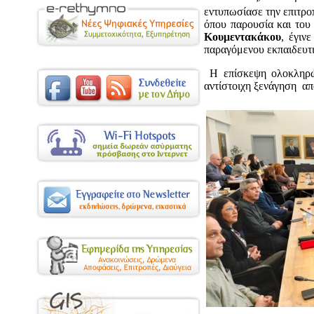
εντυπωσίασε την επιτρο
όπου παρουσία και του
Κουμεντακάκου
, έγιν
παραγόμενου εκπαιδευτι
Η επίσκεψη ολοκληρώθ
αντίστοιχη ξενάγηση α