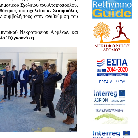
ημοτικού Σχολείου του Ατσιποπούλου,
υθύντριας του σχολείου
κ. Σταυρούλας
ην συμβολή τους στην αναβάθμιση του
μινωϊκού Νεκροταφείου Αρμένων και
σία Τζιγκουνάκη.