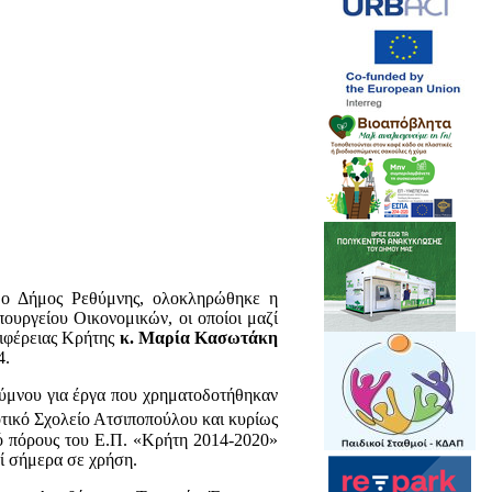
ί ο Δήμος Ρεθύμνης, ολοκληρώθηκε η
ργείου Οικονομικών, οι οποίοι μαζί
ριφέρειας Κρήτης
κ. Μαρία Κασωτάκη
4.
ύμνου για έργα που χρηματοδοτήθηκαν
ικό Σχολείο Ατσιποπούλου και κυρίως
πό πόρους του Ε.Π. «Κρήτη 2014-2020»
εί σήμερα σε χρήση.