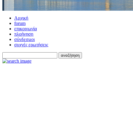
Αρχική
forum
επικοινωνία
πλοήγηση
σύνδεσμοι
συχνές ερωτήσεις