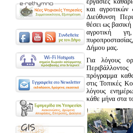
εργασίες καθαρ
και αγροτικών
Διεύθυνση Περι
θέσει ως βασική
αγροτική γη
πυροπροστασίας
Δήμου μας.
Για λόγους ορ
Περιβάλλοντος
πρόγραμμα καθ
στις Τοπικές Κο
λόγους ενημέρω
κάθε μήνα στα 