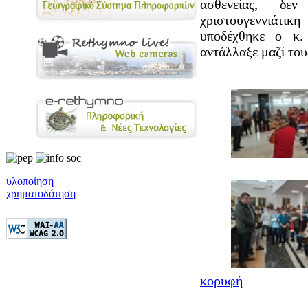
ασθενείας, δε
χριστουγεννιάτικ
υποδέχθηκε ο κ.
αντάλλαξε μαζί του
υλοποίηση
χρηματοδότηση
κορυφή