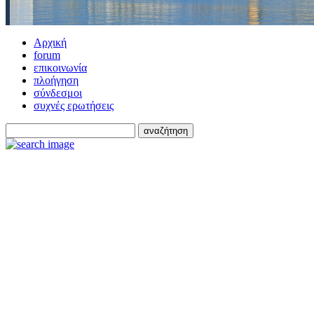
Αρχική
forum
επικοινωνία
πλοήγηση
σύνδεσμοι
συχνές ερωτήσεις