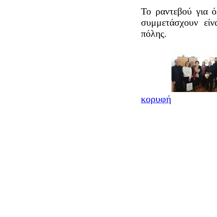
Το ραντεβού για 
συμμετάσχουν είν
πόλης.
κορυφή