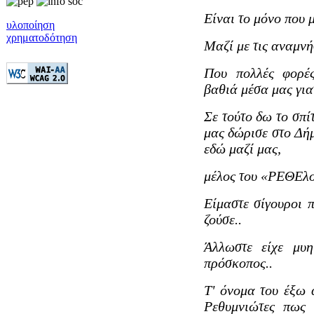
Είναι το μόνο που μ
υλοποίηση
χρηματοδότηση
Μαζί με τις αναμνήσ
Που πολλές φορέ
βαθιά μέσα μας για
Σε τούτο δω το σπί
μας δώρισε στο Δή
εδώ μαζί μας,
μέλος του «ΡΕΘΕλο
Είμαστε σίγουροι 
ζούσε..
Άλλωστε είχε μυη
πρόσκοπος..
Τ' όνομα του έξω α
Ρεθυμνιώτες πως 