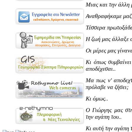
Μιας και την άλλη μ
Αναθραφήκαμε μαζί
Τέσσερα πρωτοξάδε
Η ζωή μας άλλαξε α
Οι μέρες μας γίνανε
Κι όπως συμβαίνει 
αποδέχεσαι..
Μα πως ν' αποδεχτ
πρόλαβε να ζήσει;
Κι όμως..
Ο Γιώργης μας στ
την αγάπη του..
Κι αυτή την αγάπη 