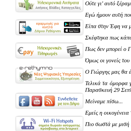
Ούτε γι' αυτό ξέραμε
Εγώ ήμουν αυτή που
Είπα στην Έφη να μ
Σκέφτηκα πως κάποι
Πως δεν μπορεί ο Γ
Όμως οι γονείς του
Ο Γιώργης μας θα έ
Τελικά τα όμορφα γ
Παρασκευή 29 Σεπτ
Μείναμε πίσω...
Εμείς η οικογένεια
Πιο σωστά με μισή 