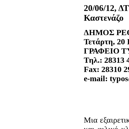
20/06/12, Δ
Καστενάζο
ΔΗΜ
Τετάρτη, 20 
ΓΡΑΦΕΙΟ 
Τηλ.: 28313 
Fax: 28310 2
e-mail: typ
Μια εξαιρετι