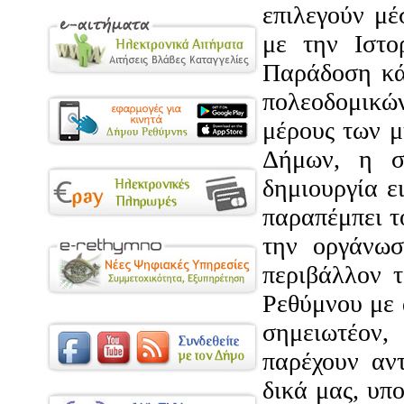
επιλεγούν μέ
με την Ιστο
Παράδοση κάθ
πολεοδομικώ
μέρους των μ
Δήμων, η σ
δημιουργία ε
παραπέμπει τ
την οργάνωσ
περιβάλλον 
Ρεθύμνου με 
σημειωτέον,
παρέχουν αντ
δικά μας, υπ