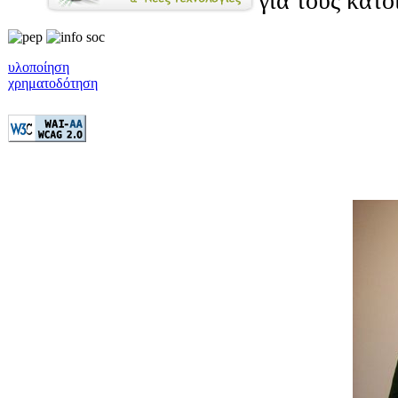
για τους κατ
υλοποίηση
χρηματοδότηση