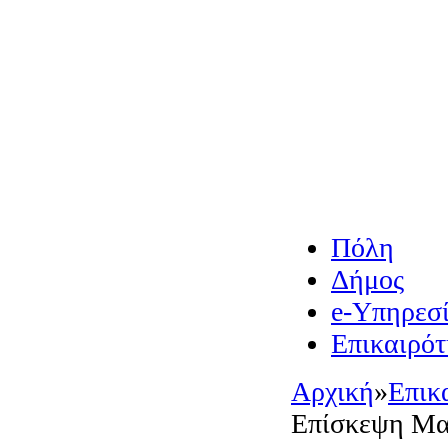
Πόλη
Δήμος
e-Υπηρεσί
Επικαιρότ
Αρχική
»
Επικ
Επίσκεψη Μ