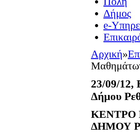
Πόλη
Δήμος
e-Υπηρε
Επικαιρ
Αρχική
»
Επ
Μαθημάτων
23/09/12,
Δήμου Ρε
ΚΕΝΤΡΟ
ΔΗΜΟΥ 