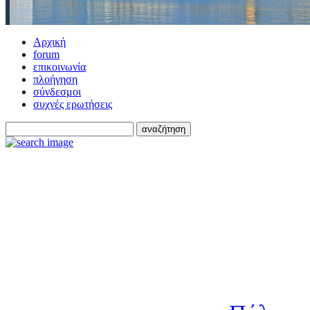
Αρχική
forum
επικοινωνία
πλοήγηση
σύνδεσμοι
συχνές ερωτήσεις