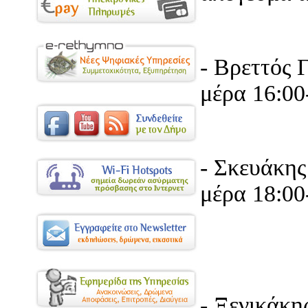
- Βρε
μέρα 16:00
- Σκευ
μέρα 18:00
κα
- Ξενι