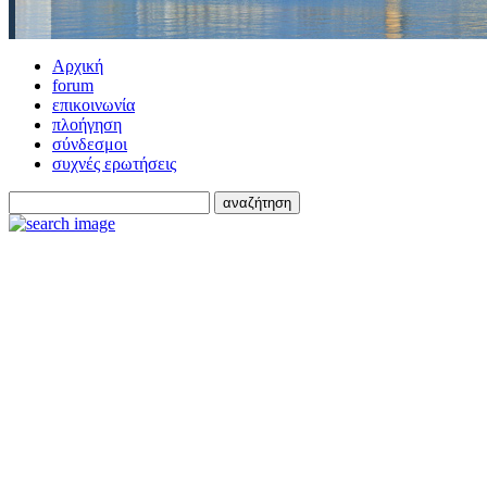
Αρχική
forum
επικοινωνία
πλοήγηση
σύνδεσμοι
συχνές ερωτήσεις