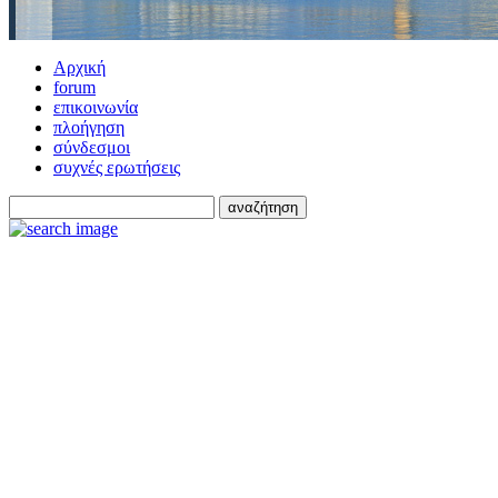
Αρχική
forum
επικοινωνία
πλοήγηση
σύνδεσμοι
συχνές ερωτήσεις