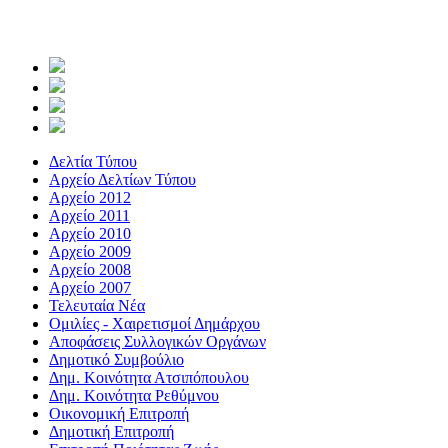
Δελτία Τύπου
Αρχείο Δελτίων Τύπου
Αρχείο 2012
Αρχείο 2011
Αρχείο 2010
Αρχείο 2009
Αρχείο 2008
Αρχείο 2007
Τελευταία Νέα
Ομιλίες - Χαιρετισμοί Δημάρχου
Αποφάσεις Συλλογικών Οργάνων
Δημοτικό Συμβούλιο
Δημ. Κοινότητα Ατσιπόπουλου
Δημ. Κοινότητα Ρεθύμνου
Οικονομική Επιτροπή
Δημοτική Επιτροπή