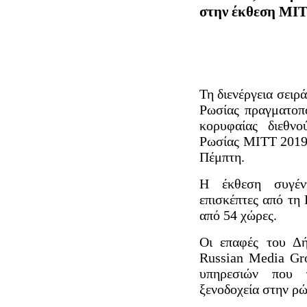
στην έκθεση ΜΙ
Τη διενέργεια σει
Ρωσίας πραγματοπ
κορυφαίας διεθνο
Ρωσίας ΜΙΤΤ 2019,
Πέμπτη.
Η έκθεση συγέν
επισκέπτες από τη 
από 54 χώρες.
Οι επαφές του Δή
Russian Media Gr
υπηρεσιών που π
ξενοδοχεία στην ρ