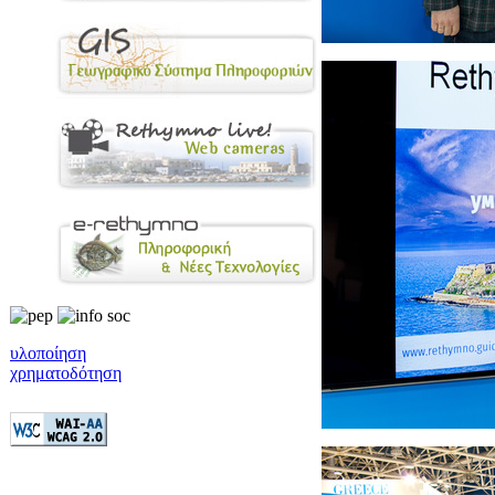
υλοποίηση
χρηματοδότηση