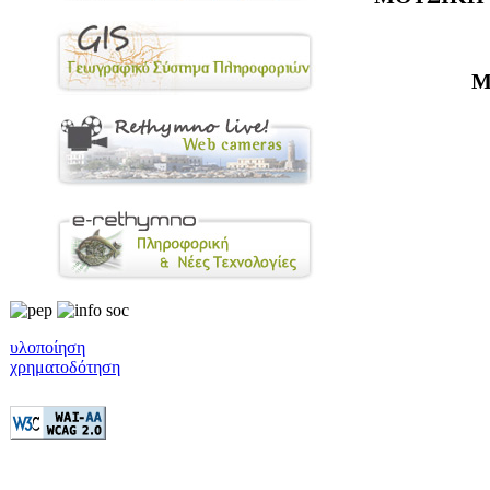
Μ
υλοποίηση
χρηματοδότηση