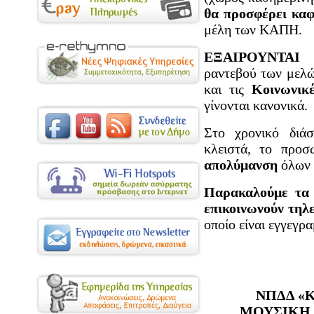
θα προσφέρει κα
μέλη των ΚΑΠΗ.
ΕΞΑΙΡΟΥΝΤΑ
ραντεβού των μελ
και τις
Κοινωνικ
γίνονται κανονικά.
Στο χρονικό δι
κλειστά, το προ
απολύμανση
όλων 
Παρακαλούμε τα
επικοινωνούν τη
οποίο είναι εγγεγρα
ΝΠΔΔ «
ΜΟΥΣΙΚΗ 