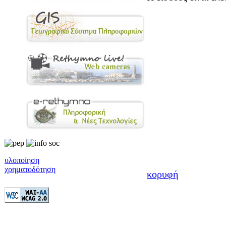
υλοποίηση
χρηματοδότηση
κορυφή