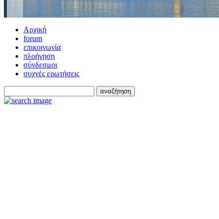
Αρχική
forum
επικοινωνία
πλοήγηση
σύνδεσμοι
συχνές ερωτήσεις