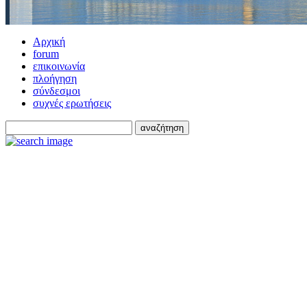
Αρχική
forum
επικοινωνία
πλοήγηση
σύνδεσμοι
συχνές ερωτήσεις