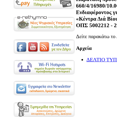
660/4/16980/10.
Ενδιαφέροντος γ
«Κέντρα Διά Βίο
ΟΠΣ 5002212 - 2
Δείτε παρακάτω το
Αρχεία
ΔΕΛΤΙΟ ΤΥΠΟ