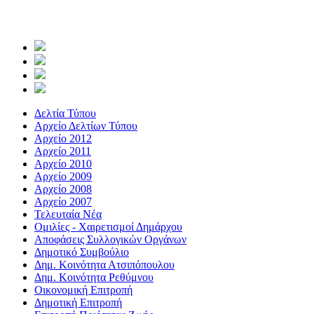
Δελτία Τύπου
Αρχείο Δελτίων Τύπου
Αρχείο 2012
Αρχείο 2011
Αρχείο 2010
Αρχείο 2009
Αρχείο 2008
Αρχείο 2007
Τελευταία Νέα
Ομιλίες - Χαιρετισμοί Δημάρχου
Αποφάσεις Συλλογικών Οργάνων
Δημοτικό Συμβούλιο
Δημ. Κοινότητα Ατσιπόπουλου
Δημ. Κοινότητα Ρεθύμνου
Οικονομική Επιτροπή
Δημοτική Επιτροπή