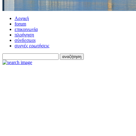
Αρχική
forum
επικοινωνία
πλοήγηση
σύνδεσμοι
συχνές ερωτήσεις