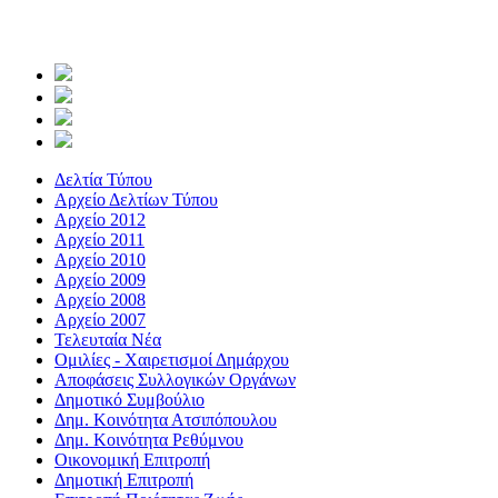
Δελτία Τύπου
Αρχείο Δελτίων Τύπου
Αρχείο 2012
Αρχείο 2011
Αρχείο 2010
Αρχείο 2009
Αρχείο 2008
Αρχείο 2007
Τελευταία Νέα
Ομιλίες - Χαιρετισμοί Δημάρχου
Αποφάσεις Συλλογικών Οργάνων
Δημοτικό Συμβούλιο
Δημ. Κοινότητα Ατσιπόπουλου
Δημ. Κοινότητα Ρεθύμνου
Οικονομική Επιτροπή
Δημοτική Επιτροπή