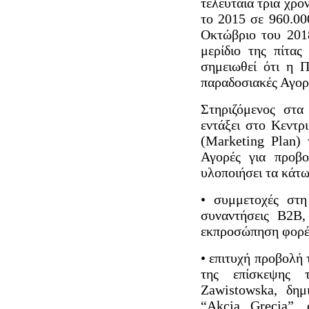
τελευταία τρία χρ
το 2015 σε 960.00
Οκτώβριο του 201
μερίδιο της πίτας
σημειωθεί ότι η 
παραδοσιακές Αγορ
Στηριζόμενος στα
εντάξει στο Κεντ
(Marketing Plan)
Αγορές για προβο
υλοποιήσει τα κάτω
• συμμετοχές στη
συναντήσεις B2B,
εκπροσώπηση φορέ
• επιτυχή προβολή 
της επίσκεψης τ
Zawistowska, δημ
“Akcja Grecja”,