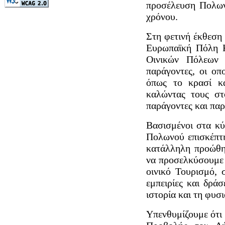
προσέλευση Πολων
χρόνου.
Στη φετινή έκθεση
Ευρωπαϊκή Πόλη Κ
Οινικών Πόλεων 
παράγοντες, οι οπ
όπως το κρασί κα
καλώντας τους στ
παράγοντες και πα
Βασισμένοι στα κύ
Πολωνού επισκέπτ
κατάλληλη προώθη
να προσελκύσουμε 
οινικό Τουρισμό, 
εμπειρίες και δράσ
ιστορία και τη φυσ
Υπενθυμίζουμε ότι 