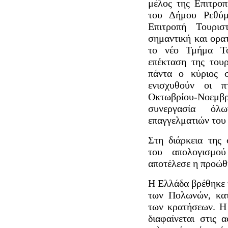
μέλος της Επιτρο
του Δήμου Ρεθύμ
Επιτροπή Τουρισ
σημαντική και ορα
το νέο Τμήμα Το
επέκταση της τουρ
πάντα ο κύριος 
ενισχυθούν οι π
Οκτωβρίου-Νοεμβρ
συνεργασία όλ
επαγγελματιών του
Στη διάρκεια της 
του απολογισμού
αποτέλεσε η προώθ
Η Ελλάδα βρέθηκε 
των Πολωνών, κατ
των κρατήσεων. Η
διαφαίνεται στις