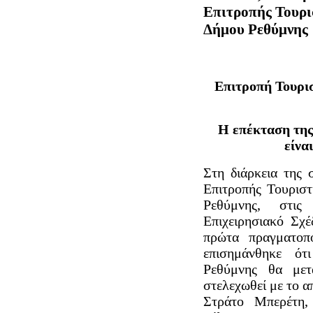
Επιτροπής Τουρι
Δήμου Ρεθύμνης
Επιτροπή Τουρι
Η επέκταση της 
είνα
Στη διάρκεια της 
Επιτροπής Τουρισ
Ρεθύμνης, στις
Επιχειρησιακό Σχέ
πρώτα πραγματοπ
επισημάνθηκε ό
Ρεθύμνης θα μετ
στελεχωθεί με το 
Στράτο Μπερέτη,