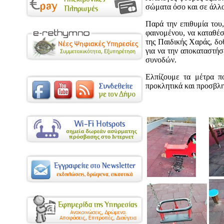
σώματα όσο και σε άλλο
Παρά την επιθυμία του
φαινομένου, να καταθέ
της Παιδικής Χαράς, δο
για να την αποκαταστήσ
συνοδών.
Ελπίζουμε τα μέτρα π
προκλητικά και προσβλη