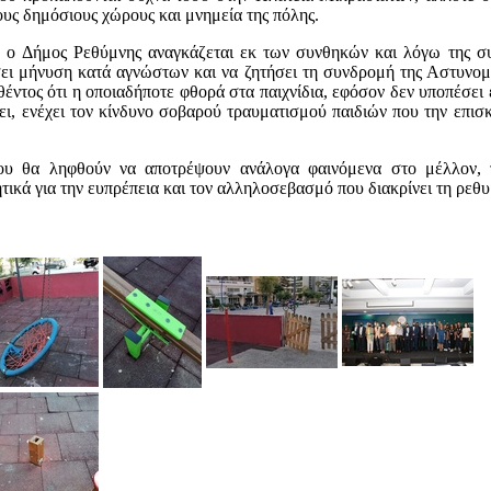
υς δημόσιους χώρους και μνημεία της πόλης.
, ο Δήμος Ρεθύμνης αναγκάζεται εκ των συνθηκών και λόγω της σ
σει μήνυση κατά αγνώστων και να ζητήσει τη συνδρομή της Αστυνομ
θέντος ότι η οποιαδήποτε φθορά στα παιχνίδια, εφόσον δεν υποπέσει
ει, ενέχει τον κίνδυνο σοβαρού τραυματισμού παιδιών που την επισ
ου θα ληφθούν να αποτρέψουν ανάλογα φαινόμενα στο μέλλον, τα
τικά για την ευπρέπεια και τον αλληλοσεβασμό που διακρίνει τη ρεθυ