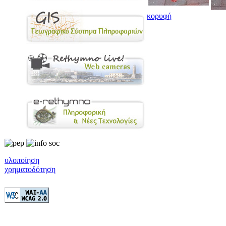
κορυφή
υλοποίηση
χρηματοδότηση