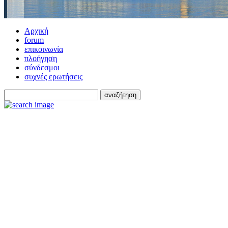
Αρχική
forum
επικοινωνία
πλοήγηση
σύνδεσμοι
συχνές ερωτήσεις