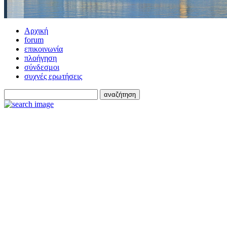
Αρχική
forum
επικοινωνία
πλοήγηση
σύνδεσμοι
συχνές ερωτήσεις