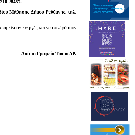
310 28457.
 Βίου Μάθησης Δήμου Ρεθύμνης, τηλ.
παραμείνουν ενεργές και να συνδράμουν
Από το Γραφείο Τύπου ΔΡ.