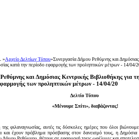
.. »
Αρχείο Δελτίων Τύπου
»
Συνεργασία Δήμου Ρεθύμνης και Δημόσιας 
σίας κατά την περίοδο εφαρμογής των προληπτικών μέτρων - 14/04/2
Ρεθύμνης και Δημόσιας Κεντρικής Βιβλιοθήκης για τ
εφαρμογής των προληπτικών μέτρων - 14/04/20
Δελτίο Τύπου
«Μένουμε Σπίτι», διαβάζοντας!
 της φιλαναγνωσίας, αυτές τις δύσκολες ημέρες που όλοι βιώνουμ
α και έχουν πρόβλημα πρόσβασης στον δανεισμό τους, η Δημόσια
 Δήμου Ρεθύμνου, θέτουν σε εφαρμογή τρεις ωφέλιμες και αποτελεσ