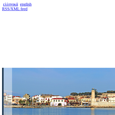
ελληνικά
english
RSS/XML feed