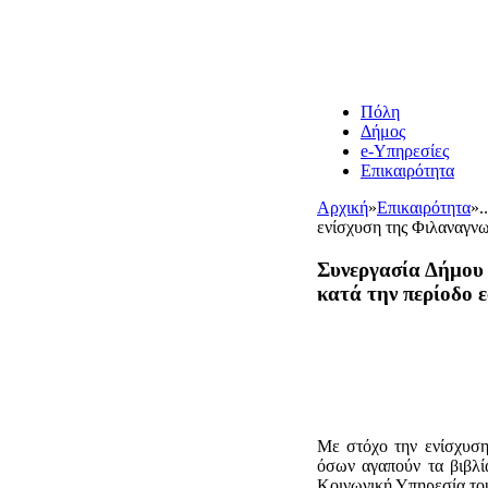
Πόλη
Δήμος
e-Υπηρεσίες
Επικαιρότητα
Αρχική
»
Επικαιρότητα
»
.
ενίσχυση της Φιλαναγνω
Συνεργασία Δήμου 
κατά την περίοδο 
Με στόχο την ενίσχυση
όσων αγαπούν τα βιβλί
Κοινωνική Υπηρεσία του