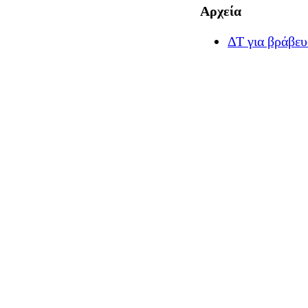
Αρχεία
ΔΤ για βράβε