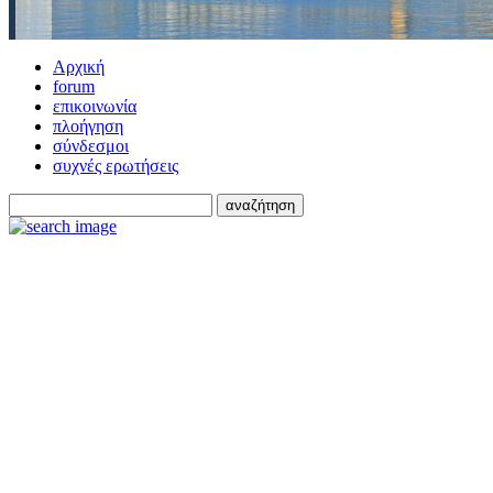
Αρχική
forum
επικοινωνία
πλοήγηση
σύνδεσμοι
συχνές ερωτήσεις