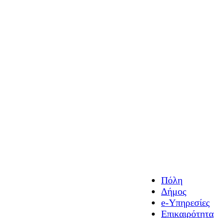
Πόλη
Δήμος
e-Υπηρεσίες
Επικαιρότητα