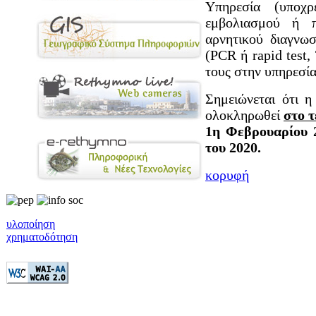
Υπηρεσία (υποχρ
εμβολιασμού ή π
αρνητικού διαγνω
(PCR ή rapid test,
τους στην υπηρεσία
Σημειώνεται ότι 
ολοκληρωθεί
στο τ
1η Φεβρουαρίου 2
του 2020.
κορυφή
υλοποίηση
χρηματοδότηση