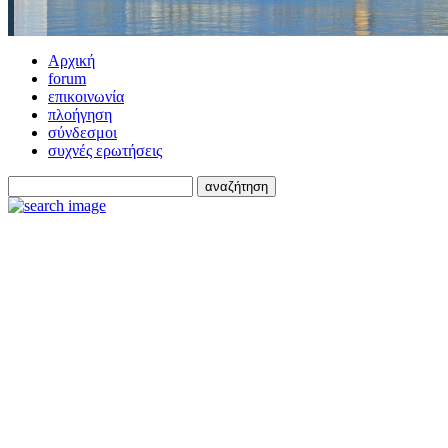
Αρχική
forum
επικοινωνία
πλοήγηση
σύνδεσμοι
συχνές ερωτήσεις