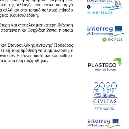
κτική της αλλαγής που έστω και αργά
 αλλά και στο τοπικό πολιτικό επίπεδο
ης κας Κουτσαλεδάκη.
ύτερη και αποτελεσματικότερη διάχυση
 πρότεινε η κα Τσιχλάκη Ρένια, η οποία
ς και Σταυρουλάκης Αντώνης/ Πρόεδρος
θετική τους πρόθεση να συμβάλλουν με
γυναικών. Η συνεδρίαση ολοκληρώθηκε
σεις που ήδη συζητήθηκαν.