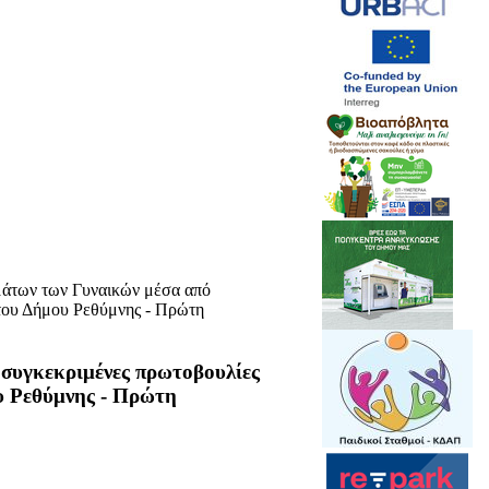
μάτων των Γυναικών μέσα από
του Δήμου Ρεθύμνης - Πρώτη
συγκεκριμένες πρωτοβουλίες
υ Ρεθύμνης - Πρώτη