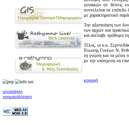
γυναικών σε θέσεις ευ
συντελείται σε επίπεδο
με χαρακτηριστικό παρά
Την αξιοποίηση των δυ
των αρχών και πρακτικών
και ανέλαβε πρόθυμα την
Τέλος, οι κ.κ. Σερντεδ
Ένωσης Γονέων Ν. Ρεθύμ
τη γνώση και τα μέσα 
με την υπόσχεση να επα
κορυφή
υλοποίηση
χρηματοδότηση