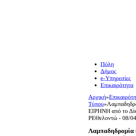
Πόλη
Δήμος
e-Υπηρεσίες
Επικαιρότητα
Αρχική
»
Επικαιρότ
Τύπου
»
Λαμπαδηδρο
ΕΙΡΗΝΗ από το Δί
ΡΕΘελοντώ - 08/04
Λαμπαδηδρομία κ