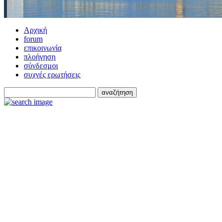
Αρχική
forum
επικοινωνία
πλοήγηση
σύνδεσμοι
συχνές ερωτήσεις