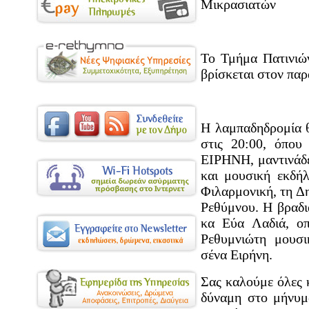
Μικρασιατών
Το Τμήμα Πατινιώ
βρίσκεται στον παρ
Η λαμπαδηδρομία θ
στις 20:00, όπου
ΕΙΡΗΝΗ, μαντινάδε
και μουσική εκδή
Φιλαρμονική, τη Δ
Ρεθύμνου. Η βραδιά
κα Εύα Λαδιά, οπ
Ρεθυμνιώτη μουσ
σένα Ειρήνη.
Σας καλούμε όλες 
δύναμη στο μήνυμ