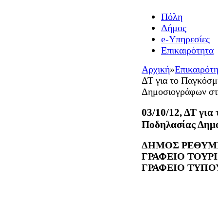
Πόλη
Δήμος
e-Υπηρεσίες
Επικαιρότητα
Αρχική
»
Επικαιρότ
ΔΤ για το Παγκόσ
Δημοσιογράφων στ
03/10/12, ΔΤ γι
Ποδηλασίας Δημ
ΔΗΜΟΣ ΡΕΘΥΜ
ΓΡΑΦΕΙΟ ΤΟΥΡ
ΓΡΑΦΕΙΟ ΤΥΠΟ