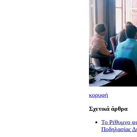
κορυφή
Σχετικά άρθρα
Το Ρέθυμνο φ
Ποδηλασίας Δ