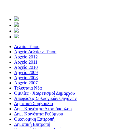
Δελτία Τύπου
Αρχείο Δελτίων Τύπου
Αρχείο 2012
Αρχείο 2011
Αρχείο 2010
Αρχείο 2009
Αρχείο 2008
Αρχείο 2007
Τελευταία Νέα
Ομιλίες - Χαιρετισμοί Δημάρχου
Αποφάσεις Συλλογικών Οργάνων
Δημοτικό Συμβούλιο
Δημ. Κοινότητα Ατσιπόπουλου
Δημ. Κοινότητα Ρεθύμνου
Οικονομική Επιτροπή
Δημοτική Επιτροπή