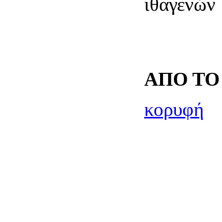
ιθαγενώ
ΑΠΟ ΤΟ
κορυφή