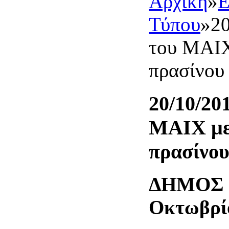
Αρχική
»
Ε
Τύπου
»
2
του ΜΑΙΧ
πρασίνου
20/10/20
ΜΑΙΧ με 
πρασίνο
ΔΗΜ
Οκτωβρί