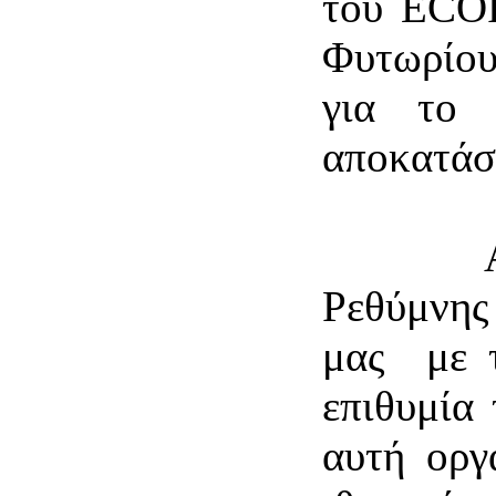
του ECOP
Φυτωρίου
για το 
αποκατάσ
Από τη
Ρεθύμνης
μας με 
επιθυμία
αυτή οργ