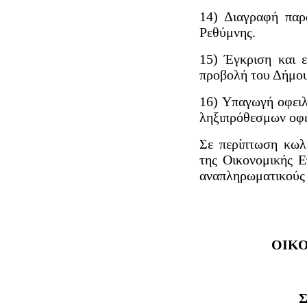
14) Διαγραφή πα
Ρεθύμνης.
15) Έγκριση και ε
προβολή του Δήμου
16) Υπαγωγή οφει
ληξιπρόθεσμων οφε
Σε περίπτωση κωλ
της Οικονομικής Ε
αναπληρωματικούς 
ΟΙΚ
Σ