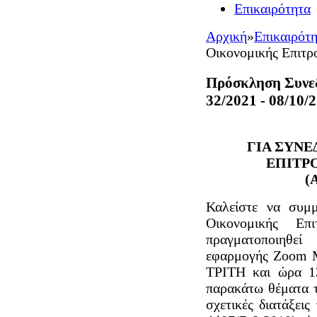
Επικαιρότητα
Αρχική
»
Επικαιρότ
Οικονομικής Επιτρ
Πρόσκληση Συνε
32/2021 - 08/10/
ΓΙΑ ΣΥΝ
ΕΠΙΤΡ
(
Καλείστε να συμμ
Οικονομικής Ε
πραγματοποιηθ
εφαρμογής Zoom M
ΤΡΙΤΗ και ώρα 13
παρακάτω θέματα τ
σχετικές διατάξει