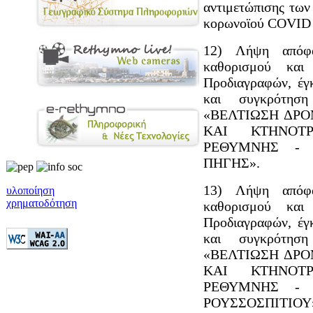
αντιμετώπισης των
κορωνοϊού COVID -
12) Λήψη απόφα
καθορισμού κα
Προδιαγραφών, έγ
και συγκρότηση
«ΒΕΛΤΙΩΣΗ ΔΡΟ
ΚΑΙ ΚΤΗΝΟΤΡ
ΡΕΘΥΜΝΗΣ - 
ΠΗΓΗΣ».
13) Λήψη απόφα
υλοποίηση
χρηματοδότηση
καθορισμού κα
Προδιαγραφών, έγ
και συγκρότηση
«ΒΕΛΤΙΩΣΗ ΔΡΟ
ΚΑΙ ΚΤΗΝΟΤΡ
ΡΕΘΥΜΝΗΣ - 
ΡΟΥΣΣΟΣΠΙΤΙΟΥ