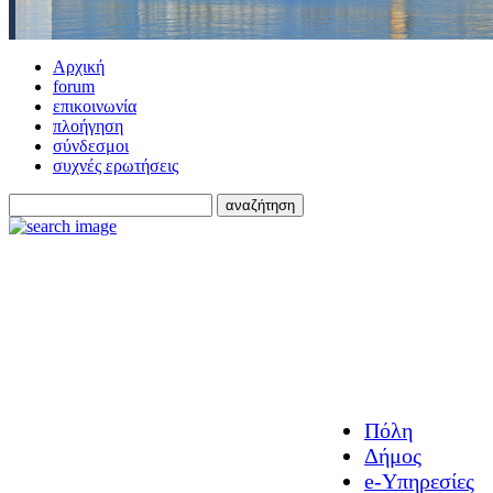
Αρχική
forum
επικοινωνία
πλοήγηση
σύνδεσμοι
συχνές ερωτήσεις
Πόλη
Δήμος
e-Υπηρεσίες