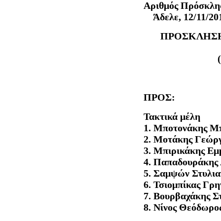
Αριθμό
Άδελε, 12/11/20
ΠΡΟΣΚΛΗΣ
ΠΡΟΣ:
Τακτικά μέλη
1. Μποτονάκης Μ
2. Μοτάκης Γεώργ
3. Μπιρικάκης Εμ
4. Παπαδουράκης 
5. Σαμψών Στυλια
6. Τσιομπίκας Γρη
7. Βουρβαχάκης Σ
8. Νίνος Θεόδωρο