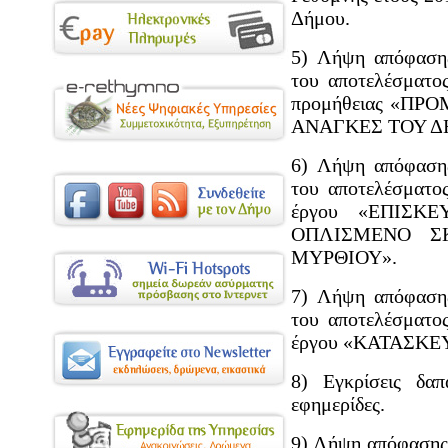
Δήμου.
5) Λήψη απόφασης
του αποτελέσματος
προμήθειας «Π
ΑΝΑΓΚΕΣ ΤΟΥ Δ
6) Λήψη απόφασης
του αποτελέσματος
έργου «ΕΠΙΣΚ
ΟΠΛΙΣΜΕΝΟ Σ
ΜΥΡΘΙΟΥ».
7) Λήψη απόφασης
του αποτελέσματος
έργου «ΚΑΤΑΣΚΕ
8) Εγκρίσεις δα
εφημερίδες.
9) Λήψη απόφασης 