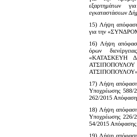
εξαρτημάτων γ
εγκαταστάσεων Δή
15) Λήψη απόφαση
για την «ΣΥΝΔΡ
16) Λήψη απόφαση
όρων διενέργε
«ΚΑΤΑΣΚΕΥΗ 
ΑΤΣΙΠΟΠΟΥΛ
ΑΤΣΙΠΟΠΟΥΛΟΥ» κα
17) Λήψη απόφαση
Υποχρέωσης 588/20
262/2015 Απόφασης
18) Λήψη απόφαση
Υποχρέωσης 226/20
54/2015 Απόφασης 
19) Λήψη απόφαση