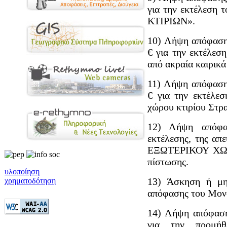
για την εκτέλεσ
ΚΤΙΡΙΩΝ».
10) Λήψη απόφαση
€ για την εκτέλεσ
από ακραία καιρικά
11) Λήψη απόφαση
€ για την εκτέλε
χώρου κτιρίου Στρ
12) Λήψη απόφα
εκτέλεσης, της α
ΕΞΩΤΕΡΙΚΟΥ ΧΩ
πίστωσης.
υλοποίηση
13) Άσκηση ή μη
χρηματοδότηση
απόφασης του Μον
14) Λήψη απόφαση
για την προμήθ