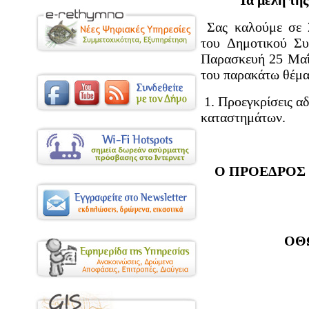
Τα μέλη τη
Σας καλούμε σε Σ
του Δημοτικού Συ
Παρασκευή 25 Μαΐο
του παρακάτω θέματ
1. Προεγκρίσεις αδ
καταστημάτων.
Ο ΠΡΟΕΔΡΟΣ
ΟΘ