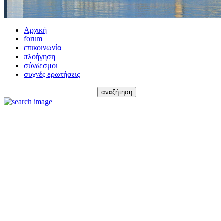
Αρχική
forum
επικοινωνία
πλοήγηση
σύνδεσμοι
συχνές ερωτήσεις