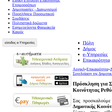
Ειδική Επιτροπή Επικίνδυνως
Ετοιμορρόπων
Δημοπρασίες - Διαγωνισμοί
Προσλήψεις Προσωπικού
Συμβάσεις
Πολιτιστικά δρώμενα
Εφημερεύοντα Φαρμακεία
Καιρός
Πόλη
είσοδος e-Υπηρεσίες
Δήμος
e-Υπηρεσίες
Επικαιρότητα
Αρχική
»
Επικαιρότητα
»
Δ
Συνεδρίαση της Δημοτικ
Πρόσκληση για Σ
Κοινότητας Ρεθύ
Σας προσκαλούμε
Δημοτικής Κοινό