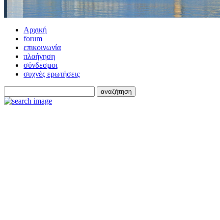
Αρχική
forum
επικοινωνία
πλοήγηση
σύνδεσμοι
συχνές ερωτήσεις