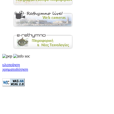
υλοποίηση
χρηματοδότηση