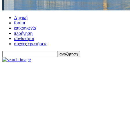
Αρχική
forum
επικοινωνία
πλοήγηση
σύνδεσμοι
συχνές ερωτήσεις