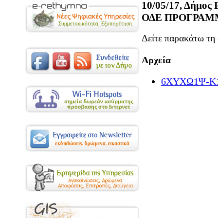
10/05/17, Δήμο
ΟΔΕ ΠΡΟΓΡΑΜ
Δείτε παρακάτω τη
Αρχεία
6ΧΥΧΩ1Ψ-Κ1Σ