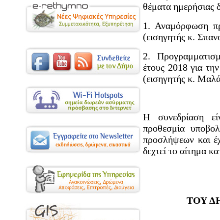
θέματα ημερήσιας δ
1. Αναμόρφωση πρ
(εισηγητής κ. Σπαν
2. Προγραμματισ
έτους 2018 για τη
(εισηγητής κ. Μαλά
Η συνεδρίαση είν
προθεσμία υποβολ
προσλήψεων και έχ
δεχτεί το αίτημα κ
ΤΟΥ Δ