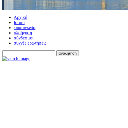
Αρχική
forum
επικοινωνία
πλοήγηση
σύνδεσμοι
συχνές ερωτήσεις