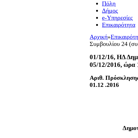
Πόλη
Δήμος
e-Υπηρεσίες
Επικαιρότητα
Αρχική
»
Επικαιρότ
Συμβουλίου 24 (συ
01/12/16, ΗΔ Δη
05/12/2016, ώρα 
Αριθ. Πρ
01.12 .2016
Δημοτ