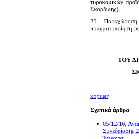
τυροκομικών προϊ
Σκορδίλης).
20. Παραχώρηση
πραγματοποίηση εκ
ΤΟΥ Δ
Σ
κορυφή
Σχετικά άρθρα
05/12/16, Αν
Συνεδρίασης 
Ίντερνετ