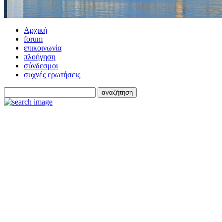
Αρχική
forum
επικοινωνία
πλοήγηση
σύνδεσμοι
συχνές ερωτήσεις