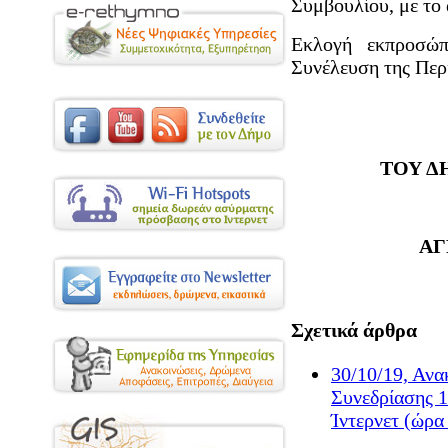
Συμβουλίου, με το 
Εκλογή εκπροσώ
Συνέλευση της Περ
ΤΟΥ Δ
ΑΓ
Σχετικά άρθρα
30/10/19, Αν
Συνεδρίασης 
Ίντερνετ (ώρα