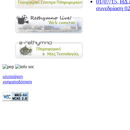
01/07/15, ΗΔ 
συνεδρίαση 02
υλοποίηση
χρηματοδότηση