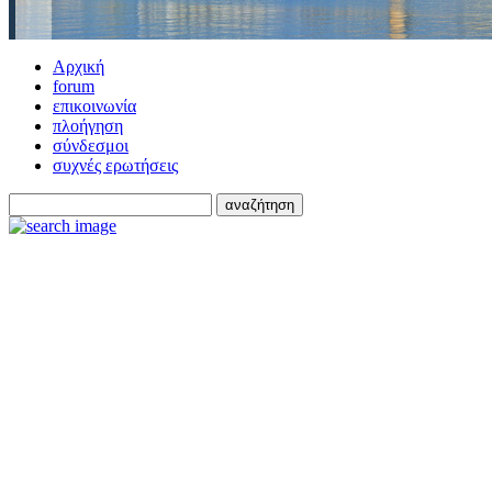
Αρχική
forum
επικοινωνία
πλοήγηση
σύνδεσμοι
συχνές ερωτήσεις