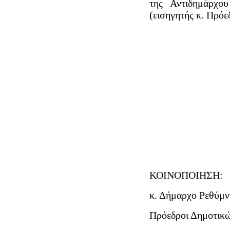
της Αντιδημάρχο
(εισηγητής κ. Πρόε
ΚΟΙΝΟΠΟΙΗΣΗ:
κ. Δήμαρχο Ρεθύμν
Πρόεδροι Δημοτικώ