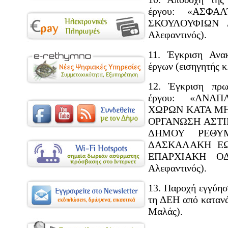
έργου: «ΑΣΦΑ
ΣΚΟΥΛΟΥΦΙΩΝ Δ
Αλεφαντινός).
11. Έγκριση Αν
έργων (εισηγητής κ
12. Έγκριση πρω
έργου: «ΑΝΑ
ΧΩΡΩΝ ΚΑΤΑ ΜΗ
ΟΡΓΑΝΩΣΗ ΑΣΤΙ
ΔΗΜΟΥ ΡΕΘΥ
ΔΑΣΚΑΛΑΚΗ ΕΩ
ΕΠΑΡΧΙΑΚΗ ΟΔΟ
Αλεφαντινός).
13. Παροχή εγγύησ
τη ΔΕΗ από κατανά
Μαλάς).