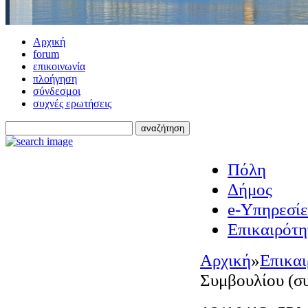
Αρχική
forum
επικοινωνία
πλοήγηση
σύνδεσμοι
συχνές ερωτήσεις
Πόλη
Δήμος
e-Υπηρεσίε
Επικαιρότη
Αρχική
»
Επικαι
Συμβουλίου (συ