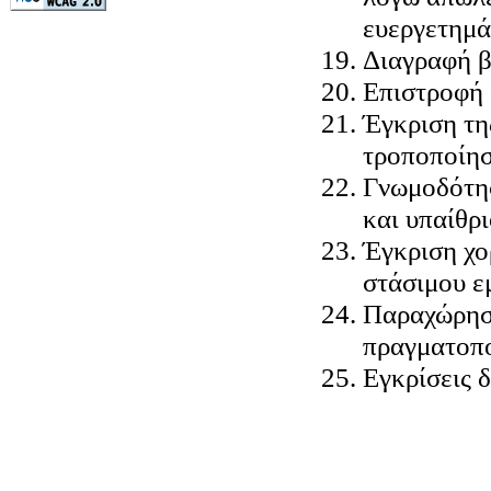
ευεργετημά
Διαγραφή β
Επιστροφή
Έγκριση τη
τροποποίησ
Γνωμοδότησ
και υπαίθρ
Έγκριση χο
στάσιμου ε
Παραχώρηση
πραγματοπ
Εγκρίσεις 