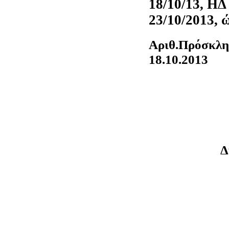
18/10/13, ΗΔ
23/10/2013, 
Αριθ.Πρόσκλ
18.10.2013
Δ