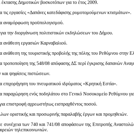
έκτασης Δημοτικών βοσκοτόπων για το έτος 2009.
 τις εργασίες «Δαπάνες κατεδάφισης ρυμοτομούμενων κτισμάτων».
α αναμόρφωση προϋπολογισμού.
για την διοργάνωση πολιτιστικών εκδηλώσεων του Δήμου.
α ανάθεση εργασιών Καρναβαλιού.
ανάθεση της τουριστικής προβολής της πόλης του Ρεθύμνου στην Ελ
 τροποποίηση της 548/08 απόφασης ΔΣ περί έγκρισης δαπανών Αναγ
 και ψηφίσεις πιστώσεων.
 επιχορήγηση του πνευματικού ιδρύματος «Κρητική Εστία».
 παραχώρηση ενός ποδηλάτου στο Γενικό Νοσοκομείο Ρεθύμνου για
ια επιστροφή αχρεωστήτως εισπραχθέντος ποσού.
ων οριστικής και προσωρινής παραλαβής έργων και προμηθειών.
συνέχεια των 740 και 741/08 αποφάσεων της Επιτροπής Αναστολών 
αιρειών τηλεπικοινωνιών.