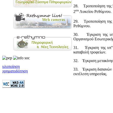
28. Τροποποίηση της 5
ου
2
Λυκείου Ρεθύμνου.
29. Τροποποίηση της 5
Ρεθύμνου.
30. Έγκριση της υπ''
Οργανισμού Εσωτερική
31. Έγκριση της υπ''
καταβολή τροφείων.
32. Έγκριση μετακίνησ
υλοποίηση
33. Έγκριση δαπανών ε
χρηματοδότηση
εκτέλεση υπηρεσίας.