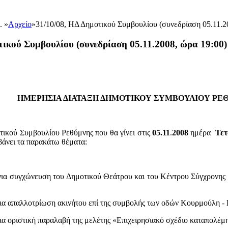
.. »
Αρχείο
»
31/10/08, ΗΔ Δημοτικού Συμβουλίου (συνεδρίαση 05.11.2
τικού Συμβουλίου (συνεδρίαση 05.11.2008, ώρα 19:00)
HMEΡΗΣΙΑ ΔΙΑΤΑΞΗ ΔΗΜΟΤΙΚΟΥ ΣΥΜΒΟΥΛΙΟΥ Ρ
ικού Συμβουλίου Ρεθύμνης που θα γίνει στις
05.11
.
2008
ημέρα
Τε
άνει τα παρακάτω θέματα:
συγχώνευση του Δημοτικού Θεάτρου και του Κέντρου Σύγχρονης Ε
απαλλοτρίωση ακινήτου επί της συμβολής των οδών Κουρμούλη - 
οριστική παραλαβή της μελέτης «Επιχειρησιακό σχέδιο καταπολέμ