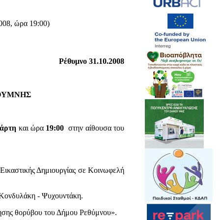
008, ώρα 19:00)
Ρέθυμνο 31.10.2008
ΕΘΥΜΝΗΣ
τάρτη
και ώρα
19:00
στην αίθουσα του
ικαστικής Δημιουργίας σε Κοινωφελή
Κονδυλάκη - Ψυχουντάκη.
ησης θορύβου του Δήμου Ρεθύμνου».