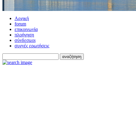
Αρχική
forum
επικοινωνία
πλοήγηση
σύνδεσμοι
συχνές ερωτήσεις