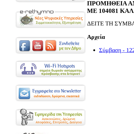
ΠΡΟΜΗΘΕΙΑ ΑΝ
ΜΕ 104081 Κ
ΔΕΙΤΕ ΤΗ ΣΥΜΒ
Αρχεία
Σύμβαση - 12