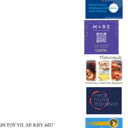
 ΤΟΥ ΥΠ. ΑΡ. ΚΗΥ 4457