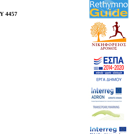
Υ 4457