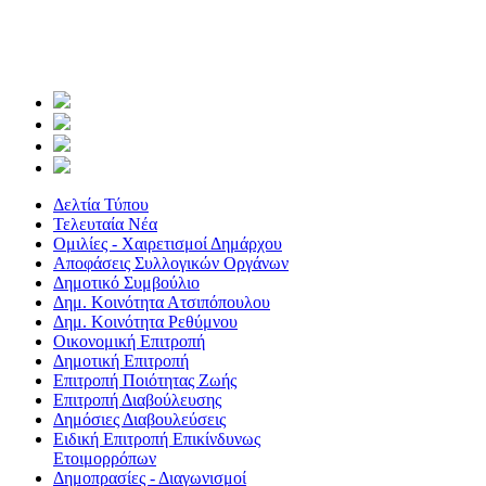
Δελτία Τύπου
Τελευταία Νέα
Ομιλίες - Χαιρετισμοί Δημάρχου
Αποφάσεις Συλλογικών Οργάνων
Δημοτικό Συμβούλιο
Δημ. Κοινότητα Ατσιπόπουλου
Δημ. Κοινότητα Ρεθύμνου
Οικονομική Επιτροπή
Δημοτική Επιτροπή
Επιτροπή Ποιότητας Ζωής
Επιτροπή Διαβούλευσης
Δημόσιες Διαβουλεύσεις
Ειδική Επιτροπή Επικίνδυνως
Ετοιμορρόπων
Δημοπρασίες - Διαγωνισμοί