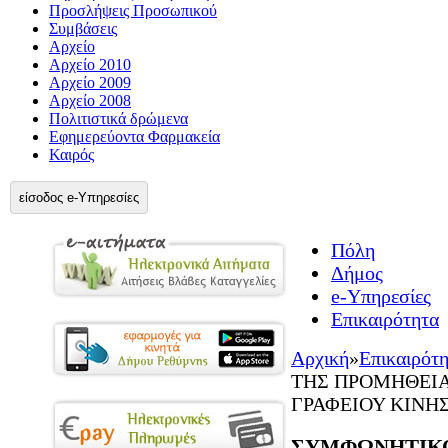
Προσλήψεις Προσωπικού
Συμβάσεις
Αρχείο
Αρχείο 2010
Αρχείο 2009
Αρχείο 2008
Πολιτιστικά δρώμενα
Εφημερεύοντα Φαρμακεία
Καιρός
είσοδος e-Υπηρεσίες
Πόλη
Δήμος
e-Υπηρεσίες
Επικαιρότητα
Αρχική
»
Επικαιρότ
ΤΗΣ ΠΡΟΜΗΘΕΙΑ
ΓΡΑΦΕΙΟΥ ΚΙΝΗΣΗ
ΣΥΜΦΩΝΗΤΙΚΟ