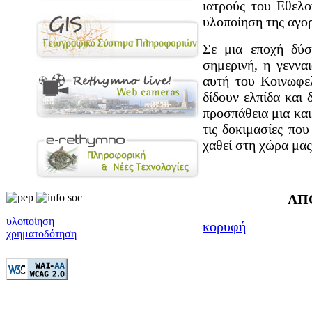
ιατρούς του Εθελο
υλοποίηση της αγο
Σε μια εποχή δύ
σημερινή, η γεννα
αυτή του Κοινωφ
δίδουν ελπίδα και
προσπάθεια μια και
τις δοκιμασίες που
χαθεί στη χώρα μας
ΑΠ
υλοποίηση
κορυφή
χρηματοδότηση