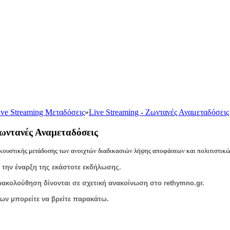
ive Streaming Μεταδόσεις
»
Live Streaming - Ζωντανές Αναμεταδόσεις
Ζωντανές Αναμεταδόσεις
ουστικής μετάδοσης των ανοιχτών διαδικασιών λήψης αποφάσεων και πολιτιστικ
 την έναρξη της εκάστοτε εκδήλωσης.
ρακολούθηση δίνονται σε σχετική ανακοίνωση στο rethymno.gr.
ων μπορείτε να βρείτε παρακάτω.