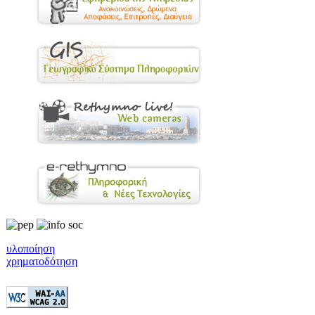
υλοποίηση
χρηματοδότηση