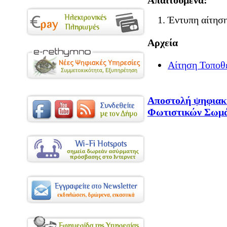
Απαιτούμενα:
Έντυπη αίτησ
Αρχεία
Αίτηση Τοποθ
Αποστολή ψηφιακή
Φωτιστικών Σωμ