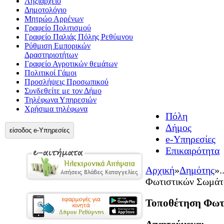
Ληξιαρχείο
Δημοτολόγιο
Μητρώο Αρρένων
Γραφείο Πολιτισμού
Γραφείο Παλιάς Πόλης Ρεθύμνου
Ρύθμιση Εμπορικών
Δραστηριοτήτων
Γραφείο Αγροτικών θεμάτων
Πολιτικοί Γάμοι
Προσλήψεις Προσωπικού
Συνδεθείτε με τον Δήμο
Τηλέφωνα Υπηρεσιών
Χρήσιμα τηλέφωνα
Πόλη
Δήμος
είσοδος e-Υπηρεσίες
e-Υπηρεσίες
Επικαιρότητα
Αρχική
»
Δημότης
»
.
Φωτιστικών Σωμά
Τοποθέτηση Φωτ