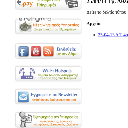
25/04/13 Τμ. Αθ
Δείτε το δελτίο τύπου
Αρχεία
25-04-13 Δ.Τ 4