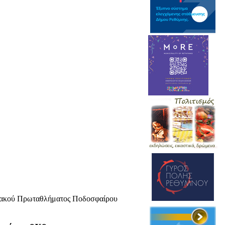
σιακού Πρωταθλήματος Ποδοσφαίρου