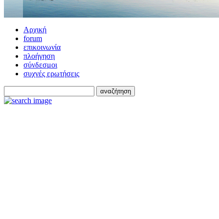
Αρχική
forum
επικοινωνία
πλοήγηση
σύνδεσμοι
συχνές ερωτήσεις